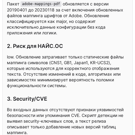
Пакет
обновляется с версии
adobe-mappings-pdf
20190401 до 20230118 за счет включения обновленных
файлов маппинга шрифтов от Adobe. Обновление
классифицируется как major, но содержит
исключительно данные конфигурации без кода
приложения или логики.
2. Риск для НАЙС.ОС
low. Обновление затрагивает только статические файлы
маппинга символов (CNS1, GB1, Japan1, KR-UCS2),
которые используются для корректного отображения
текста. Отсутствие изменений в коде, алгоритмах или
зависимостях минимизирует вероятность поломки
функциональности системы.
3. Security/CVE
Во входных данных отсутствуют признаки уязвимостей
безопасности или упоминания CVE. Скрипт детекции не
выявил security-ключевых слов, а текст релиза
описывает только добавление новых версий таблиц
маппинга.