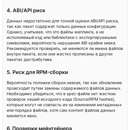
4. ABI/API риск
Данных недостаточно для точной оценки ABI/API риска,
так как пакет содержит только данные конфигурации.
Однако, учитывая, что это файлы маппинга, а не
исполняемый код или библиотеки с экспортируемыми
символами, вероятность нарушения ABI крайне низка.
Рекомендуется проверить, не меняются ли имена файлов
внутри пакета, если они жестко прописаны в других
пакетах дистрибутива.
5. Риск для RPM-сборки
Вероятность поломки сборки низкая, так как обновление
происходит путем замены содержимого файлов данных.
Необходимо убедиться, что в spec-файле нет жестких
проверок хешей исходного кода (Source/RPM hashes),
которые могут не совпасть из-за изменения метаданных
или порядка файлов, хотя сам контент файлов данных
меняется явно.
6. Проверки мейнтейнера