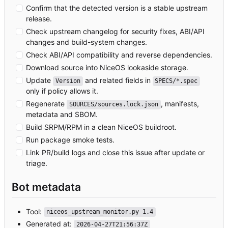
Confirm that the detected version is a stable upstream
release.
Check upstream changelog for security fixes, ABI/API
changes and build-system changes.
Check ABI/API compatibility and reverse dependencies.
Download source into NiceOS lookaside storage.
Update
and related fields in
Version
SPECS/*.spec
only if policy allows it.
Regenerate
, manifests,
SOURCES/sources.lock.json
metadata and SBOM.
Build SRPM/RPM in a clean NiceOS buildroot.
Run package smoke tests.
Link PR/build logs and close this issue after update or
triage.
Bot metadata
Tool:
niceos_upstream_monitor.py 1.4
Generated at:
2026-04-27T21:56:37Z