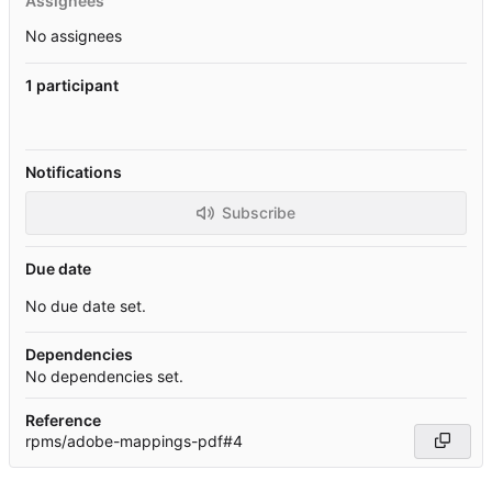
Assignees
No assignees
1 participant
Notifications
Subscribe
Due date
No due date set.
Dependencies
No dependencies set.
Reference
rpms/adobe-mappings-pdf#4