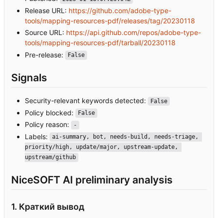
Release URL:
https://github.com/adobe-type-
tools/mapping-resources-pdf/releases/tag/20230118
Source URL:
https://api.github.com/repos/adobe-type-
tools/mapping-resources-pdf/tarball/20230118
Pre-release:
False
Signals
Security-relevant keywords detected:
False
Policy blocked:
False
Policy reason:
-
Labels:
ai-summary, bot, needs-build, needs-triage, 
priority/high, update/major, upstream-update, 
upstream/github
NiceSOFT AI preliminary analysis
1. Краткий вывод