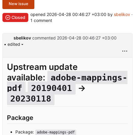
New issue
opened
2026-04-28 00:46:27 +03:00
by
sbelikov
·
Closed
1 comment
sbelikov
commented
2026-04-28 00:46:27 +03:00
• edited
Upstream update
available:
adobe-mappings-
→
pdf
20190401
20230118
Package
Package:
adobe-mappings-pdf