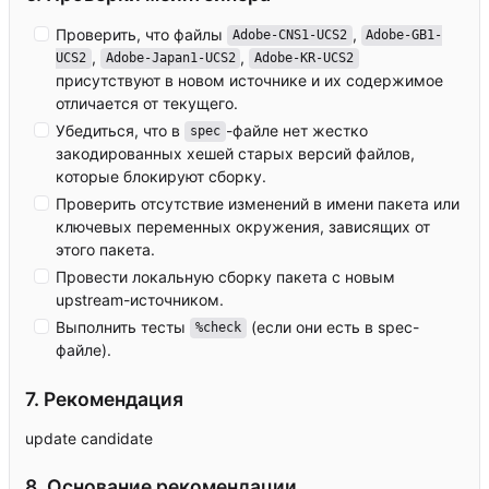
Проверить, что файлы
,
Adobe-CNS1-UCS2
Adobe-GB1-
,
,
UCS2
Adobe-Japan1-UCS2
Adobe-KR-UCS2
присутствуют в новом источнике и их содержимое
отличается от текущего.
Убедиться, что в
-файле нет жестко
spec
закодированных хешей старых версий файлов,
которые блокируют сборку.
Проверить отсутствие изменений в имени пакета или
ключевых переменных окружения, зависящих от
этого пакета.
Провести локальную сборку пакета с новым
upstream-источником.
Выполнить тесты
(если они есть в spec-
%check
файле).
7. Рекомендация
update candidate
8. Основание рекомендации