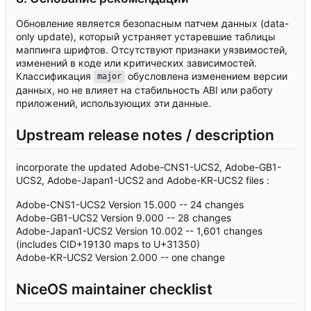
Обновление является безопасным патчем данных (data-
only update), который устраняет устаревшие таблицы
маппинга шрифтов. Отсутствуют признаки уязвимостей,
изменений в коде или критических зависимостей.
Классификация
обусловлена изменением версии
major
данных, но не влияет на стабильность ABI или работу
приложений, использующих эти данные.
Upstream release notes / description
incorporate the updated Adobe-CNS1-UCS2, Adobe-GB1-
UCS2, Adobe-Japan1-UCS2 and Adobe-KR-UCS2 files :
Adobe-CNS1-UCS2 Version 15.000 -- 24 changes
Adobe-GB1-UCS2 Version 9.000 -- 28 changes
Adobe-Japan1-UCS2 Version 10.002 -- 1,601 changes
(includes CID+19130 maps to U+31350)
Adobe-KR-UCS2 Version 2.000 -- one change
NiceOS maintainer checklist